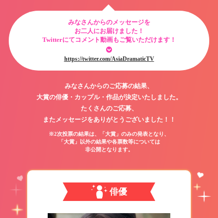
みなさんからのメッセージを
お二人にお届けました！
Twitterにてコメント動画もご覧いただけます！
https://twitter.com/AsiaDramaticTV
みなさんからのご応募の結果、
大賞の俳優・カップル・作品が決定いたしました。
たくさんのご応募、
またメッセージをありがとうございました！！
※2次投票の結果は、「大賞」のみの発表となり、
「大賞」以外の結果や各票数等については
非公開となります。
俳優