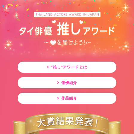
“推し”アワード とは
俳優紹介
作品紹介