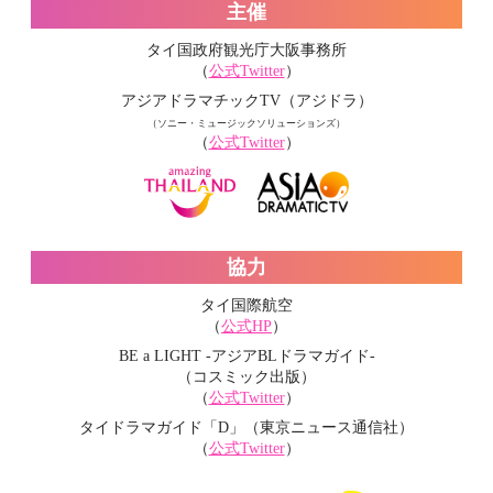
主催
タイ国政府観光庁大阪事務所
（
公式Twitter
）
アジアドラマチックTV（アジドラ）
（ソニー・ミュージックソリューションズ）
（
公式Twitter
）
協力
タイ国際航空
（
公式HP
）
BE a LIGHT -アジアBLドラマガイド-
（コスミック出版）
（
公式Twitter
）
タイドラマガイド「D」（東京ニュース通信社）
（
公式Twitter
）