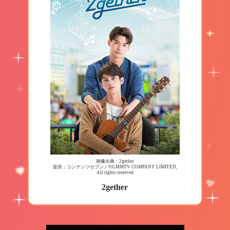
画像出典：2gether
提供：コンテンツセブン／©GMMTV COMPANY LIMITED,
All rights reserved
2gether