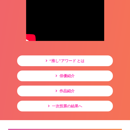
“推し”アワード とは
俳優紹介
作品紹介
一次投票の結果へ