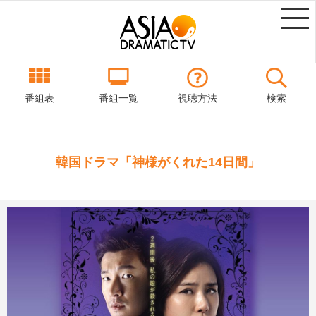
番組表
番組一覧
視聴方法
検索
韓国ドラマ「神様がくれた14日間」