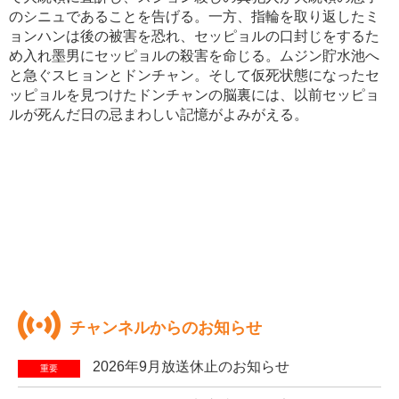
のシニュであることを告げる。一方、指輪を取り返したミ
ョンハンは後の被害を恐れ、セッピョルの口封じをするた
め入れ墨男にセッピョルの殺害を命じる。ムジン貯水池へ
と急ぐスヒョンとドンチャン。そして仮死状態になったセ
ッピョルを見つけたドンチャンの脳裏には、以前セッピョ
ルが死んだ日の忌まわしい記憶がよみがえる。
チャンネルからのお知らせ
2026年9月放送休止のお知らせ
重要