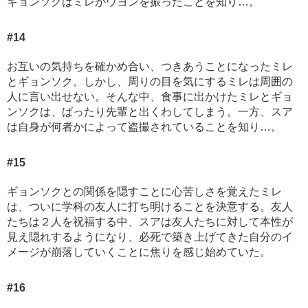
ギョンソクはミレがウヨンを振ったことを知り…。
#14
お互いの気持ちを確かめ合い、つきあうことになったミレ
とギョンソク。しかし、周りの目を気にするミレは周囲の
人に言い出せない。そんな中、食事に出かけたミレとギョ
ンソクは、ばったり先輩と出くわしてしまう。一方、スア
は自身が何者かによって盗撮されていることを知り…。
#15
ギョンソクとの関係を隠すことに心苦しさを覚えたミレ
は、ついに学科の友人に打ち明けることを決意する。友人
たちは２人を祝福する中、スアは友人たちに対して本性が
見え隠れするようになり、必死で築き上げてきた自分のイ
メージが崩落していくことに焦りを感じ始めていた。
#16