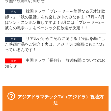
ラ無料視聴のお知らせ
韓国ドラマ「プレーヤー～華麗なる天才詐欺
告知
師～」「秋の童話」をお楽しみ中のみなさま！7月～8月
はソン・スンホン推しですよ！8月には「プレーヤー2～
彼らの戦争～」をベーシック初放送が決定！！
リアルだからこそ心に刺さる！実話を基にし
告知
た映画作品をご紹介！実は、アジドラは映画にもこだわ
っているんです！
中国ドラマ「長歌行」放送時間についてのお
重要
知らせ
アジアドラマチックTV（アジドラ）視聴方
法