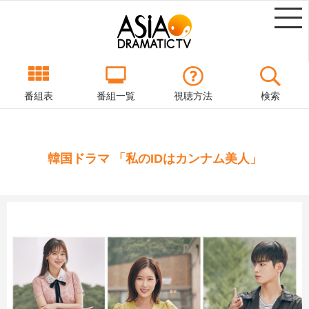
番組表
番組一覧
視聴方法
検索
韓国ドラマ 「私のIDはカンナム美人」