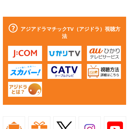
アジアドラマチックTV（アジドラ）視聴方
法