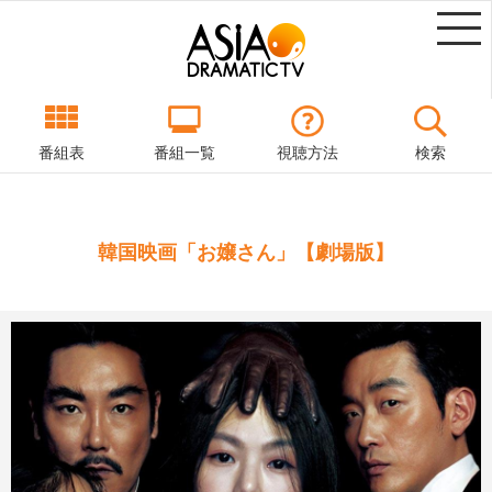
番組表
番組一覧
視聴方法
検索
韓国映画「お嬢さん」【劇場版】