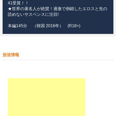
41受賞！！
★世界の著名人が絶賛！過激で倒錯したエロスと先の
読めないサスペンスに注目!
本編145分 （韓国 2016年） (R18+)
放送情報