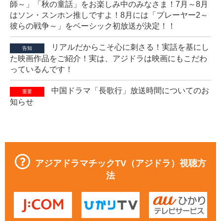
師～」「秋の童話」をお楽しみ中のみなさま！7月～8月
はソン・スンホン推しですよ！8月には「プレーヤー2～
彼らの戦争～」をベーシック初放送が決定！！
リアルだからこそ心に刺さる！実話を基にし
告知
た映画作品をご紹介！実は、アジドラは映画にもこだわ
っているんです！
中国ドラマ「長歌行」放送時間についてのお
重要
知らせ
アジアドラマチックTV（アジドラ）視聴方
法