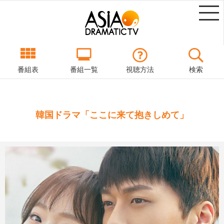
番組表
番組一覧
視聴方法
検索
韓国ドラマ「ここに来て抱きしめて」