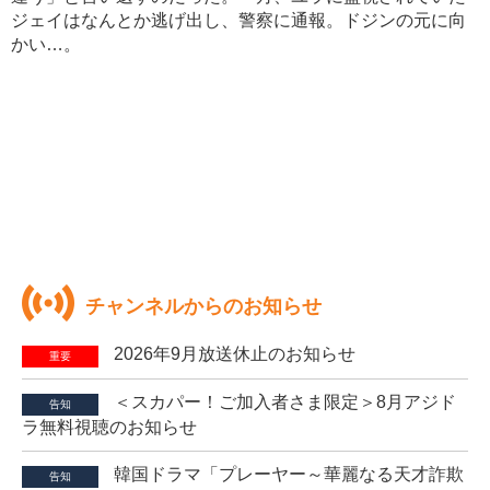
ジェイはなんとか逃げ出し、警察に通報。ドジンの元に向
かい…。
チャンネルからのお知らせ
2026年9月放送休止のお知らせ
重要
＜スカパー！ご加入者さま限定＞8月アジド
告知
ラ無料視聴のお知らせ
韓国ドラマ「プレーヤー～華麗なる天才詐欺
告知