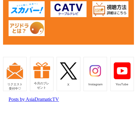
今月のプレ
リクエスト
Instagram
YouTube
X
ゼント
受付中♡