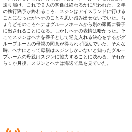
送り届け、これで２人の関係は終わるかに思われた。２年
の執行猶予が終わるころ、スジンはアイスランドに行ける
ことになったがヘナのことを思い踏み出せないでいた。ち
ょうどそのころヘナはグループホームから別の家庭に養子
に出されることになる。しかしヘナの表情は暗かった。そ
こでスジンはヘナを養子として迎え入れる決心をするがグ
ループホームの母親の同意が得られず悩んでいた。そんな
時、ヘナにとって母親はスジンしかいないと知ったグルー
プホームの母親はスジンに協力することに決める。それか
ら１か月後、スジンとヘナは海辺で鳥を見ていた。