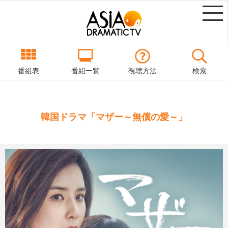
番組表
番組一覧
視聴方法
検索
韓国ドラマ「マザー～無償の愛～」