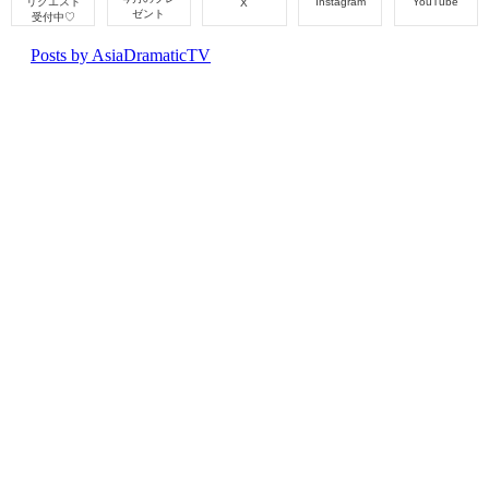
リクエスト
Instagram
YouTube
X
ゼント
受付中♡