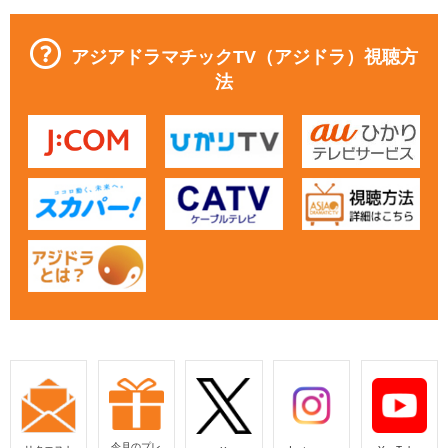
アジアドラマチックTV（アジドラ）視聴方
法
今月のプレ