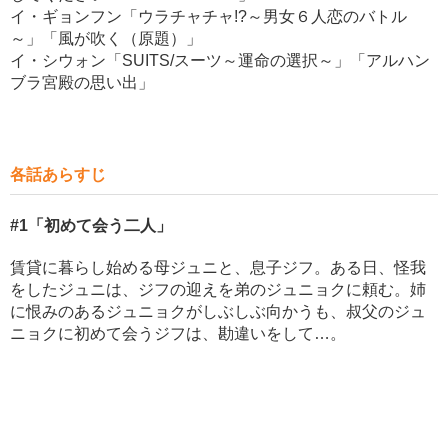
イ・ギョンフン「ウラチャチャ!?～男女６人恋のバトル
～」「風が吹く（原題）」
イ・シウォン「SUITS/スーツ～運命の選択～」「アルハン
ブラ宮殿の思い出」
各話あらすじ
#1
「初めて会う二人」
賃貸に暮らし始める母ジュニと、息子ジフ。ある日、怪我
をしたジュニは、ジフの迎えを弟のジュニョクに頼む。姉
に恨みのあるジュニョクがしぶしぶ向かうも、叔父のジュ
ニョクに初めて会うジフは、勘違いをして…。