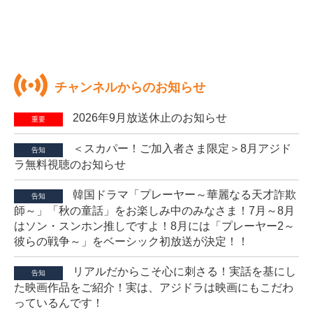
チャンネルからのお知らせ
2026年9月放送休止のお知らせ
重要
＜スカパー！ご加入者さま限定＞8月アジド
告知
ラ無料視聴のお知らせ
韓国ドラマ「プレーヤー～華麗なる天才詐欺
告知
師～」「秋の童話」をお楽しみ中のみなさま！7月～8月
はソン・スンホン推しですよ！8月には「プレーヤー2～
彼らの戦争～」をベーシック初放送が決定！！
リアルだからこそ心に刺さる！実話を基にし
告知
た映画作品をご紹介！実は、アジドラは映画にもこだわ
っているんです！