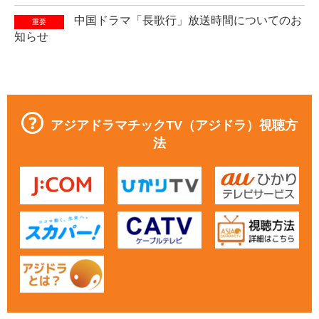
中国ドラマ「長歌行」放送時間についてのお
重要
知らせ
アジアドラマチックTV（アジドラ）視聴方
法