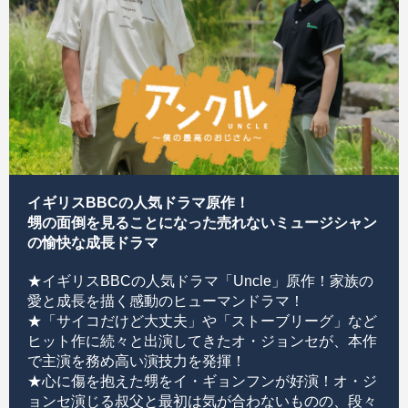
イギリスBBCの人気ドラマ原作！
甥の面倒を見ることになった売れないミュージシャン
の愉快な成長ドラマ
★イギリスBBCの人気ドラマ「Uncle」原作！家族の
愛と成長を描く感動のヒューマンドラマ！
★「サイコだけど大丈夫」や「ストーブリーグ」など
ヒット作に続々と出演してきたオ・ジョンセが、本作
で主演を務め高い演技力を発揮！
★心に傷を抱えた甥をイ・ギョンフンが好演！オ・ジ
ョンセ演じる叔父と最初は気が合わないものの、段々