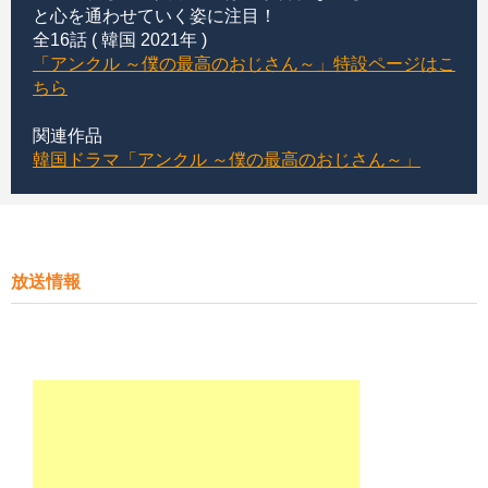
と心を通わせていく姿に注目！
全16話 ( 韓国 2021年 )
「アンクル ～僕の最高のおじさん～」特設ページはこ
ちら
関連作品
韓国ドラマ「アンクル ～僕の最高のおじさん～」
放送情報