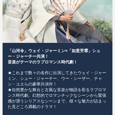
「山河令」ウェイ・ジャーミン×「如意芳霏」シュ
ー・ジャーチー共演！
音楽がテーマのラブロマンス時代劇！
★これまで数々の名作に出演してきたウェイ・ジャー
ミン、シュー・ジャーチー、ウー・シーザー、チャ
ン・ユエらの豪華共演作！
★自然豊かな舞台と古風な音楽が物語を彩るラブロマ
ンス時代劇。幻想的でロマンチックなシーンから緊張
感が漂うシリアスなシーンまで、様々な魅力が詰まっ
た見どころ満載のドラマ！