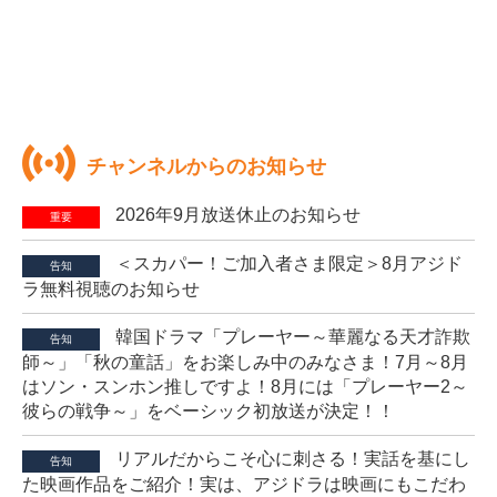
チャンネルからのお知らせ
2026年9月放送休止のお知らせ
重要
＜スカパー！ご加入者さま限定＞8月アジド
告知
ラ無料視聴のお知らせ
韓国ドラマ「プレーヤー～華麗なる天才詐欺
告知
師～」「秋の童話」をお楽しみ中のみなさま！7月～8月
はソン・スンホン推しですよ！8月には「プレーヤー2～
彼らの戦争～」をベーシック初放送が決定！！
リアルだからこそ心に刺さる！実話を基にし
告知
た映画作品をご紹介！実は、アジドラは映画にもこだわ