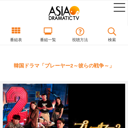
番組表
番組一覧
視聴方法
検索
韓国ドラマ「プレーヤー2～彼らの戦争～」