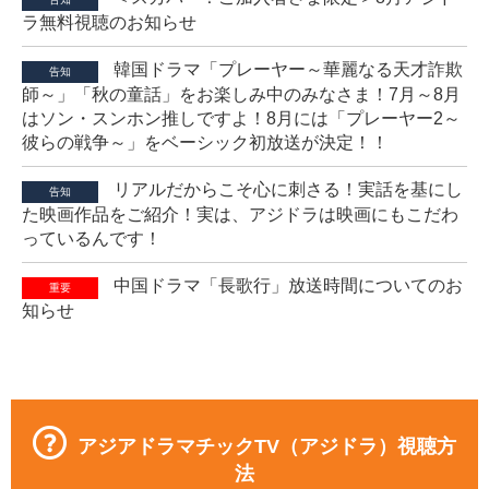
ラ無料視聴のお知らせ
韓国ドラマ「プレーヤー～華麗なる天才詐欺
告知
師～」「秋の童話」をお楽しみ中のみなさま！7月～8月
はソン・スンホン推しですよ！8月には「プレーヤー2～
彼らの戦争～」をベーシック初放送が決定！！
リアルだからこそ心に刺さる！実話を基にし
告知
た映画作品をご紹介！実は、アジドラは映画にもこだわ
っているんです！
中国ドラマ「長歌行」放送時間についてのお
重要
知らせ
アジアドラマチックTV（アジドラ）視聴方
法