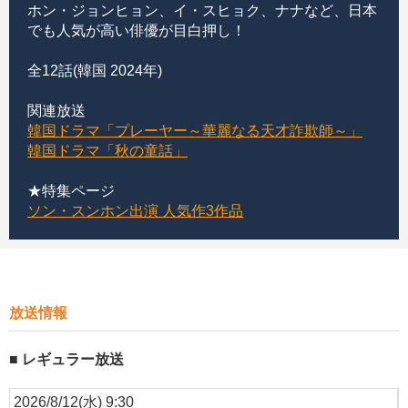
ホン・ジョンヒョン、イ・スヒョク、ナナなど、日本
でも人気が高い俳優が目白押し！
全12話(韓国 2024年)
関連放送
韓国ドラマ「プレーヤー～華麗なる天才詐欺師～」
韓国ドラマ「秋の童話」
★特集ページ
ソン・スンホン出演 人気作3作品
放送情報
レギュラー放送
2026/8/12(水) 9:30