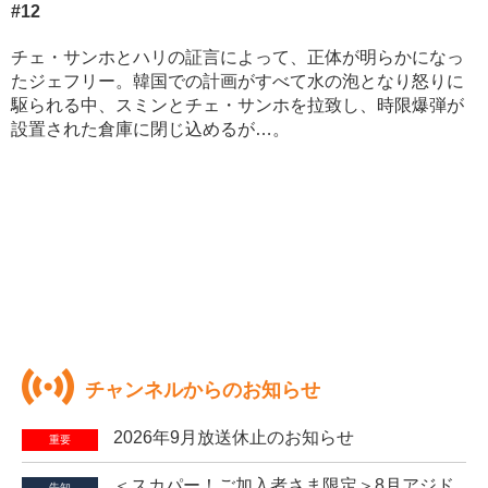
#12
チェ・サンホとハリの証言によって、正体が明らかになっ
たジェフリー。韓国での計画がすべて水の泡となり怒りに
駆られる中、スミンとチェ・サンホを拉致し、時限爆弾が
設置された倉庫に閉じ込めるが…。
チャンネルからのお知らせ
2026年9月放送休止のお知らせ
重要
＜スカパー！ご加入者さま限定＞8月アジド
告知