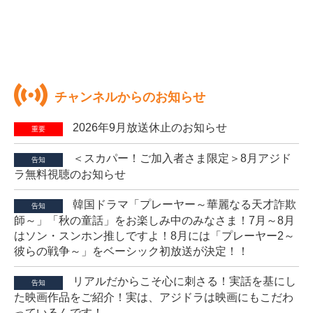
チャンネルからのお知らせ
2026年9月放送休止のお知らせ
重要
＜スカパー！ご加入者さま限定＞8月アジド
告知
ラ無料視聴のお知らせ
韓国ドラマ「プレーヤー～華麗なる天才詐欺
告知
師～」「秋の童話」をお楽しみ中のみなさま！7月～8月
はソン・スンホン推しですよ！8月には「プレーヤー2～
彼らの戦争～」をベーシック初放送が決定！！
リアルだからこそ心に刺さる！実話を基にし
告知
た映画作品をご紹介！実は、アジドラは映画にもこだわ
っているんです！