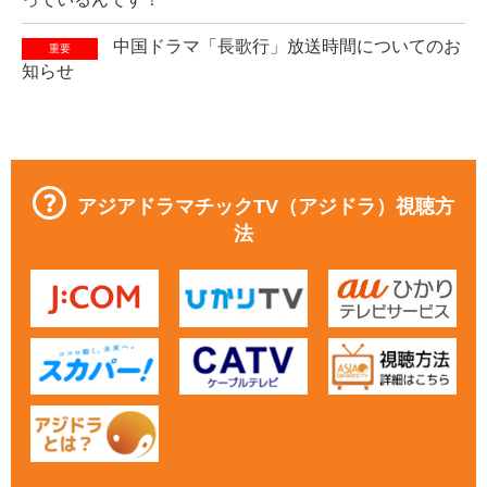
中国ドラマ「長歌行」放送時間についてのお
重要
知らせ
アジアドラマチックTV（アジドラ）視聴方
法