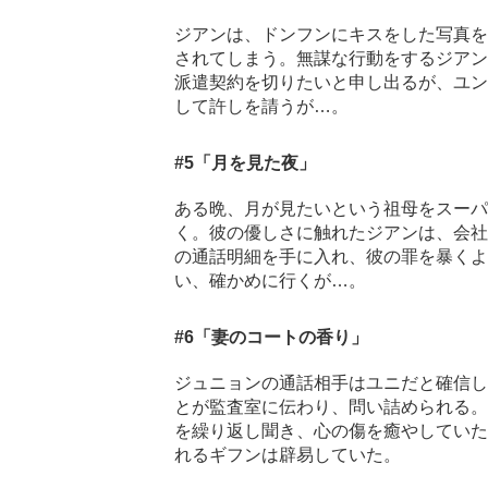
ジアンは、ドンフンにキスをした写真を
されてしまう。無謀な行動をするジアン
派遣契約を切りたいと申し出るが、ユン
して許しを請うが…。
#5
「月を見た夜」
ある晩、月が見たいという祖母をスーパ
く。彼の優しさに触れたジアンは、会社
の通話明細を手に入れ、彼の罪を暴くよ
い、確かめに行くが…。
#6
「妻のコートの香り」
ジュニョンの通話相手はユニだと確信し
とが監査室に伝わり、問い詰められる。
を繰り返し聞き、心の傷を癒やしていた
れるギフンは辟易していた。