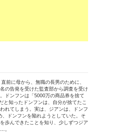
。直前に母から、無職の長男のために、
名の告発を受けた監査部から調査を受け
ドンフンは「5000万の商品券を捨て
）だと知ったドンフンは、自分が捨てたこ
われてしまう。実は、ジアンは、ドンフ
め、ドンフンを陥れようとしていた。そ
を歩んできたことを知り、少しずつジア
…。