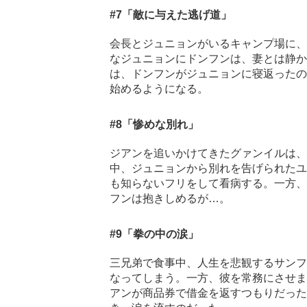
#7
「敵に与えた逃げ道」
会長とジュニョンがいるキャンプ場に、
なジュニョンにドンフンは、妻とは静か
は、ドンフンがジュニョンに寝返ったの
始めるようになる。
#8
「惨めな別れ」
ジアンを追いかけてきたグァンイルは、
中、ジュニョンから別れを告げられたユ
も知らないフリをして看病する。一方、
フンは抱きしめるが…。
#9
「拳の中の涙」
三兄弟で食事中、人生を悲観するサンフ
なってしまう。一方、彼を常務にさせま
アンが商品券で借金を返すつもりだった