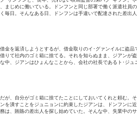
、まじめに働いている。ドンフンと同じ部署で働く派遣社員の
く毎日。そんなある日、ドンフンは手違いで配達された差出人
借金を返済しようとするが、借金取りのイ･グァンイルに盗品
借りて社内のゴミ箱に捨てる。それを知らぬまま、ジアンが盗
な中、ジアンはひょんなことから、会社の社長であるト･ジュ
だが、自分がゴミ箱に捨てたことにしておいてくれと頼む。そ
ンを潰すことをジュニョンに約束したジアンは、ドンフンに近
務は、賄賂の差出人を探し始めていた。そんな中、失業中のサ