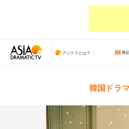
番
アジドラとは？
韓国ドラマ