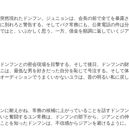
突然現れたドンフン。ジュニョンは、会長の前で全てを暴露さ
に別れろと警告する。そしてパク常務にも、公衆電話の件は分
ではと、いぶかしく思う。一方、借金を順調に返していくジア
ドンフンとの密会現場を目撃する。そして後日、ドンフンの財
ニは、最低な男を好きだった自分を恥じて号泣する。そして体
オーディションでうまくいかないユラは、昔の明るい私に戻し
ンに耐えかね、常務の候補に上がっていることを話すドンフン
いと奮闘するユン常務は、ドンフンの部下から、ジアンとの仲
ことを知ったドンフンは、不信感からジアンを避けるように。