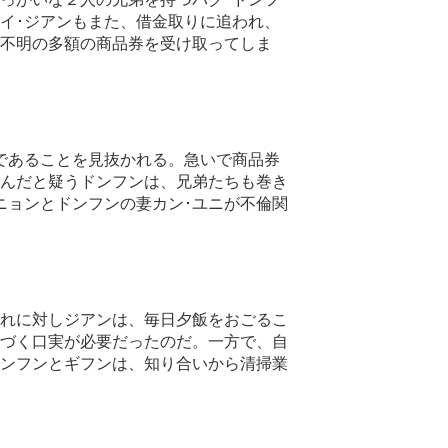
イ･ジアンもまた、借金取りに追われ、
不明の多額の商品券を受け取ってしま
であることを見抜かれる。急いで商品券
んだと疑うドンフンは、兄弟たちも巻き
ニョンとドンフンの妻カン･ユニが不倫関
れに対しジアンは、毎日夕飯をおごるこ
づく口実が必要だったのだ。一方で、自
ンフンとギフンは、知り合いから清掃業