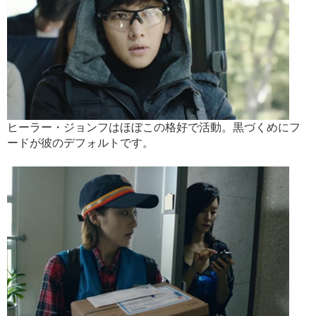
ヒーラー・ジョンフはほぼこの格好で活動。黒づくめにフ
ードが彼のデフォルトです。