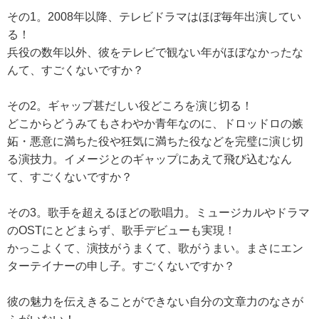
その1。2008年以降、テレビドラマはほぼ毎年出演してい
る！
兵役の数年以外、彼をテレビで観ない年がほぼなかったな
んて、すごくないですか？
その2。ギャップ甚だしい役どころを演じ切る！
どこからどうみてもさわやか青年なのに、ドロッドロの嫉
妬・悪意に満ちた役や狂気に満ちた役などを完璧に演じ切
る演技力。イメージとのギャップにあえて飛び込むなん
て、すごくないですか？
その3。歌手を超えるほどの歌唱力。ミュージカルやドラマ
のOSTにとどまらず、歌手デビューも実現！
かっこよくて、演技がうまくて、歌がうまい。まさにエン
ターテイナーの申し子。すごくないですか？
彼の魅力を伝えきることができない自分の文章力のなさが