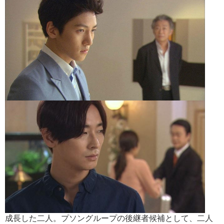
成長した二人。プソングループの後継者候補として、二人