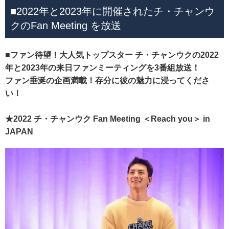
■2022年と2023年に開催されたチ・チャンウ
クのFan Meeting を放送
■ファン待望！大人気トップスター チ・チャンウクの2022
年と2023年の来日ファンミーティングを3番組放送！
ファン垂涎の企画満載！存分に彼の魅力に浸ってくださ
い！
★2022 チ・チャンウク Fan Meeting ＜Reach you＞ in
JAPAN