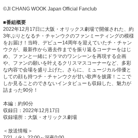
©JI CHANG WOOK Japan Official Fanclub
■番組概要
2022年12月17日に大阪・オリックス劇場で開催された、約
3年ぶりとなるチ・チャンウクのファンミーティングの模様
をお届け！当時、デビュー14周年を迎えていたチ・チャン
ウクが、最新作から過去作までを振り返るコーナーをはじ
め、ファンと一緒にドラマのワンシーンを再現する企画
や、ファンの願いを叶えるクリスマスコーナーなど、多彩
な内容で会場を盛り上げた。さらに、ミュージカル俳優と
しての顔も持つチ・チャンウクが甘い歌声を披露！ここで
しか見ることのできないインタビューも収録した、魅力が
詰まった90分！
本編：約90分
収録日：2022年12月17日
収録場所：大阪・オリックス劇場
＜放送情報＞
7/21（火）22:00～深夜0:00