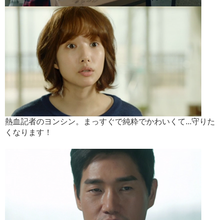
熱血記者のヨンシン。まっすぐで純粋でかわいくて...守りた
くなります！