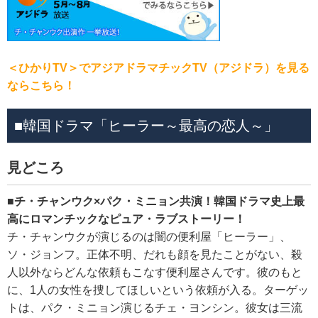
＜ひかりTV＞でアジアドラマチックTV（アジドラ）を見る
ならこちら！
■韓国ドラマ「ヒーラー～最高の恋人～」
見どころ
■チ・チャンウク×パク・ミニョン共演！韓国ドラマ史上最
高にロマンチックなピュア・ラブストーリー！
チ・チャンウクが演じるのは闇の便利屋「ヒーラー」、
ソ・ジョンフ。正体不明、だれも顔を見たことがない、殺
人以外ならどんな依頼もこなす便利屋さんです。彼のもと
に、1人の女性を捜してほしいという依頼が入る。ターゲッ
トは、パク・ミニョン演じるチェ・ヨンシン。彼女は三流