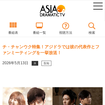
番組表
番組一覧
視聴方法
検索
チ・チャンウク特集！アジドラでは彼の代表作とフ
ァンミーティングを一挙放送！
2026年5月13日
水
告知