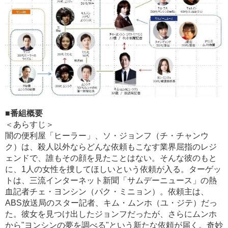
■番組概要
＜あらすじ＞
闇の便利屋「ヒーラー」、ソ・ジョンフ（チ・チャンウ
ク）は、殺人以外ならどんな依頼もこなす業界屈指のレジ
ェンドで、誰もその顔を見たことはない。そんな彼のもと
に、1人の女性を捜してほしいという依頼が入る。ターゲッ
トは、三流インターネット新聞「サムデーニュース」の熱
血記者チェ・ヨンシン（パク・ミニョン）。依頼主は、
ABS放送局のスター記者、キム・ムンホ（ユ・ジテ）だっ
た。彼女を見つけ出したジョンフだったが、さらにムンホ
から"ヨンシンの夢を調べる"という新たな依頼が届く。奇妙