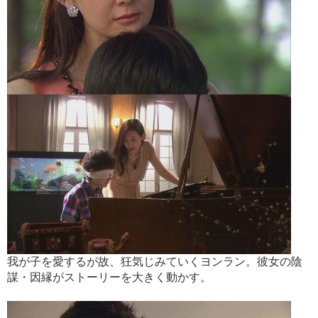
我が子を愛するが故、狂気じみていくヨンラン。彼女の陰
謀・因縁がストーリーを大きく動かす。