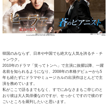
韓国のみならず、日本や中国でも絶大な人気を誇るチ・チ
ャンウク。
2010年のドラマ「笑ってトンヘ」で主演に抜擢以降、一躍
名前を知られるようになり、2008年の本格デビューから5
年も経たずにドラマやミュージカルの出演作ほとんどで主
演を務めています。
私がここで語るまでもなく、すでにみなさまもご存じのと
おり彼は大人気俳優なのですが、せっかくですので彼のす
ごいところを羅列したいと思います。