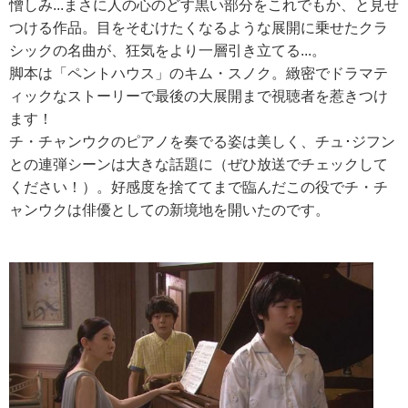
憎しみ...まさに人の心のどす黒い部分をこれでもか、と見せ
つける作品。目をそむけたくなるような展開に乗せたクラ
シックの名曲が、狂気をより一層引き立てる...。
脚本は「ペントハウス」のキム・スノク。緻密でドラマテ
ィックなストーリーで最後の大展開まで視聴者を惹きつけ
ます！
チ・チャンウクのピアノを奏でる姿は美しく、チュ･ジフン
との連弾シーンは大きな話題に（ぜひ放送でチェックして
ください！）。好感度を捨ててまで臨んだこの役でチ・チ
ャンウクは俳優としての新境地を開いたのです。