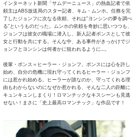
インターネット新聞「サムデーニュース」の熱血記者で依
頼主はABS放送局のスター記者、キム・ムンホ。任務を完
了したジョンフに次なる依頼、それは"ヨンシンの夢を調べ
る"というものだった。ムンホの依頼を奇妙に思いつつも、
ジョンフは彼女の職場に潜入し、新人記者ボンスとして彼
女と行動を共にする。そんな中、ある事件がきっかけでジ
ョンフとヨンシンは何者かに狙われるように...。
後輩・ボンス＝ヒーラー・ジョンフ。ボンスには心を許し
始め、自分の危機に現れ守ってくれるヒーラー・ジョンフ
には惹かれ始める。ヒーラーが誰なのか、守ってくれる理
由もわからないのになぜか惹かれる、そんな二人の距離に
キュンキュンしまくり！ロマンチックなキスシーンも見逃
せない！まさに「史上最高ロマンチック」な作品です！