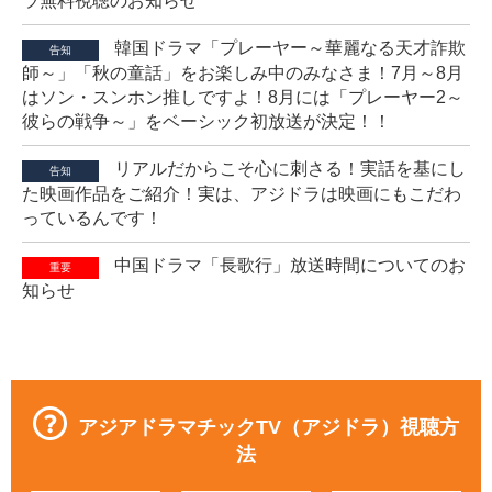
ラ無料視聴のお知らせ
韓国ドラマ「プレーヤー～華麗なる天才詐欺
告知
師～」「秋の童話」をお楽しみ中のみなさま！7月～8月
はソン・スンホン推しですよ！8月には「プレーヤー2～
彼らの戦争～」をベーシック初放送が決定！！
リアルだからこそ心に刺さる！実話を基にし
告知
た映画作品をご紹介！実は、アジドラは映画にもこだわ
っているんです！
中国ドラマ「長歌行」放送時間についてのお
重要
知らせ
アジアドラマチックTV（アジドラ）視聴方
法