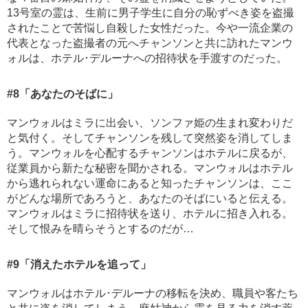
13号室の霊は、生前に男子学生に自分の恥ずべき姿を盗撮
されたことで苦悩し自殺した女性だった。今や一流企業の
代表となった盗撮者の元へチャンソンと共に訪れたマンウ
ォルは、ホテル･デルーナへの招待状を手渡すのだった。
#8
「あなたのそばに」
マンウォルはミラに出会い、ソンファ姫の生まれ変わりだ
と気付く。そしてチャンソンを残して突然姿を消してしま
う。マンウォルを心配するチャンソンはホテルに戻るが、
従業員から新たな秘密を聞かされる。マンウォルはホテル
から逃れられない運命にあると知ったチャンソンは、ここ
がどんな場所であろうと、あなたのそばにいると伝える。
マンウォルはミラに招待状を送り、ホテルに招き入れる。
そして恨みを晴らそうとするのだが…
#9
「消えたホテルを追って」
マンウォルはホテル･デルーナの移転を決め、職員や客たち