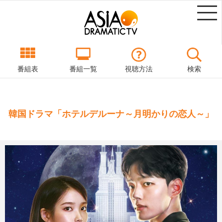
番組表
番組一覧
視聴方法
検索
韓国ドラマ「ホテルデルーナ～月明かりの恋人～」