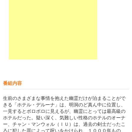
番組内容
生前のさまざまな事情を抱えた幽霊だけが泊まることがで
きる「ホテル・デルーナ」は、明洞のど真ん中に位置し、
一見するとボロボロに見えるが、幽霊にとっては最高級の
ホテルだった。疑い深く、気難しい性格のホテルのオーナ
ー、チャン・マンウォル（ＩＵ）は、過去の剣士だったこ
ろに犯した罪によって呪いをかけられ、１０００年もの