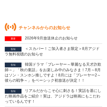
チャンネルからのお知らせ
2026年9月放送休止のお知らせ
重要
＜スカパー！ご加入者さま限定＞8月アジド
告知
ラ無料視聴のお知らせ
韓国ドラマ「プレーヤー～華麗なる天才詐欺
告知
師～」「秋の童話」をお楽しみ中のみなさま！7月～8月
はソン・スンホン推しですよ！8月には「プレーヤー2～
彼らの戦争～」をベーシック初放送が決定！！
リアルだからこそ心に刺さる！実話を基にし
告知
た映画作品をご紹介！実は、アジドラは映画にもこだわ
っているんです！