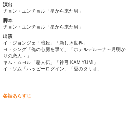
演出
チョン・ユンチョル「星から来た男」
脚本
チョン・ユンチョル「星から来た男」
出演
イ・ジョンジェ「暗殺」「新しき世界」
ヨ・ジング「俺の心臓を撃て」「ホテルデルーナ～月明か
りの恋人～」
キム・ムヨル「悪人伝」「神弓 KAMIYUMI」
イ・ソム「ハッピーログイン」「愛のタリオ」
各話あらすじ