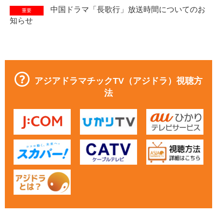
中国ドラマ「長歌行」放送時間についてのお
重要
知らせ
アジアドラマチックTV（アジドラ）視聴方
法