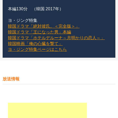
本編130分 （韓国 2017年）
ヨ・ジング特集
韓国ドラマ「絶対彼氏。＜完全版＞」
韓国ドラマ「王になった男」本編
韓国ドラマ「ホテルデルーナ～月明かりの恋人～」
韓国映画「俺の心臓を撃て」
ヨ・ジング特集ページはこちら
放送情報