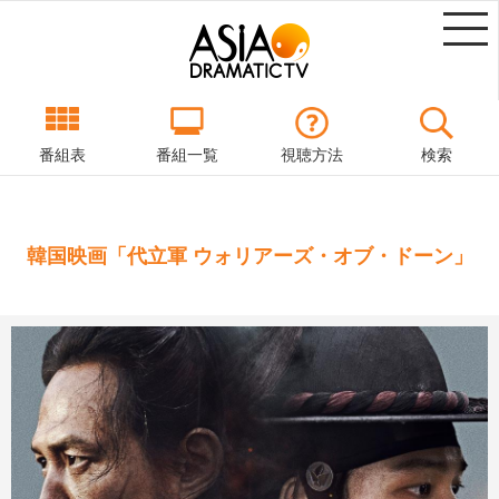
番組表
番組一覧
視聴方法
検索
韓国映画「代立軍 ウォリアーズ・オブ・ドーン」