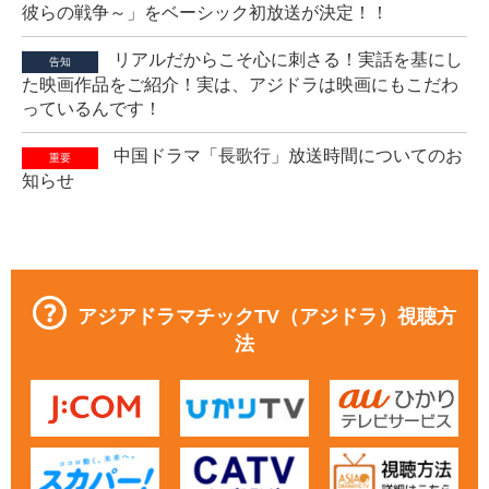
彼らの戦争～」をベーシック初放送が決定！！
リアルだからこそ心に刺さる！実話を基にし
告知
た映画作品をご紹介！実は、アジドラは映画にもこだわ
っているんです！
中国ドラマ「長歌行」放送時間についてのお
重要
知らせ
アジアドラマチックTV（アジドラ）視聴方
法