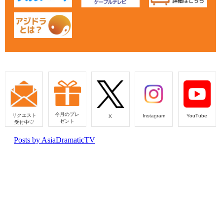
今月のプレ
リクエスト
Instagram
YouTube
X
ゼント
受付中♡