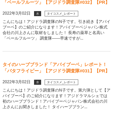
「ベールフルーツ」【アジドラ調査隊#032】【PR】
2022年3月02日
水
タイコスメ_レポート
こんにちは！アジドラ調査隊のN子です。引き続き【アバイ
ブーベ】のご紹介になります！アバイブーベジャパン株式
会社の川上さんに取材をしました！ 長寿の薬草と名高い
「ベールフルーツ」 調査隊――早速ですが...
タイのハーブブランド「アバイブーベ」レポート！
「バタフライピー」【アジドラ調査隊#031】【PR】
2022年3月02日
水
タイコスメ_レポート
こんにちは！アジドラ調査隊のN子です。第六弾として【ア
バイブーベ】のご紹介になります！アジドラマルシェでは
初のハーブブランド！アバイブーベジャパン株式会社の川
上さんにお聞きしました！ タイハーブブラン...