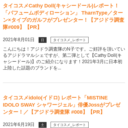
タイコスメCathy Doll(キャシードール)レポート！
「パフュームボディローション」 TharnType／ター
ン×タイプのガルフがプレゼンター！【アジドラ調査
隊#009】【PR】
2021年8月01日
日
タイコスメ_レポート
こんにちは！アジドラ調査隊のN子です。ご好評を頂いてい
るアジドラマルシェですが、第二弾として【Cathy Doll(キ
ャシードール)】のご紹介になります！2021年3月に日本初
上陸した話題のブランドを...
タイコスメidolo(イドロ) レポート「MISTINE
IDOLO SWAY シャワージェル」俳優Jossがプレゼ
ンター！／【アジドラ調査隊 #008】【PR】
2021年6月19日
土
タイコスメ_レポート