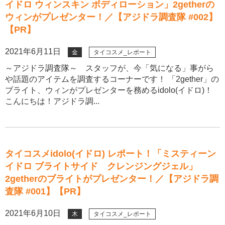
イドロ ウィンスキン ボディローション」2getherの
ウィンがプレゼンター！／【アジドラ調査隊 #002】
【PR】
2021年6月11日
金
タイコスメ_レポート
～アジドラ調査隊～ スタッフが、今「気になる」事がら
や話題のアイテムを調査するコーナーです！ 「2gether」の
ブライト、ウィンがプレゼンターを務めるidolo(イドロ)！
こんにちは！アジドラ調...
タイコスメidolo(イドロ) レポート！「ミスティーン
イドロ ブライトサイド クレンジングジェル」
2getherのブライトがプレゼンター！／【アジドラ調
査隊 #001】【PR】
2021年6月10日
木
タイコスメ_レポート