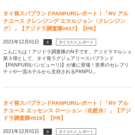
タイ発スパブランドPANPURIレポート！「RV アル
ナユース クレンジング エマルジョン〈クレンジン
グ〉」【アジドラ調査隊#017】【PR】
2021年12月01日
水
タイコスメ_レポート
こんにちは！アジドラ調査隊のN子です。アジドラマルシェ
第３弾として、タイ発ラグジュアリースパブランド
【PANPURI(パンピューリ)】が遂に登場！世界のセレブリ
ティや一流ホテルから支持されるPANPU...
タイ発スパブランドPANPURIレポート！「RV アル
ナユース エッセンス ローション〈化粧水〉」【アジ
ドラ調査隊#019】【PR】
2021年12月01日
水
タイコスメ_レポート