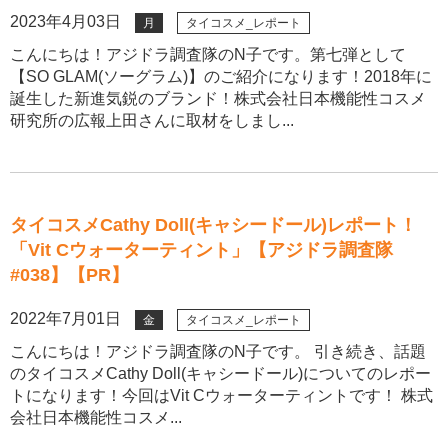
2023年4月03日
月
タイコスメ_レポート
こんにちは！アジドラ調査隊のN子です。第七弾として
【SO GLAM(ソーグラム)】のご紹介になります！2018年に
誕生した新進気鋭のブランド！株式会社日本機能性コスメ
研究所の広報上田さんに取材をしまし...
タイコスメCathy Doll(キャシードール)レポート！
「Vit Cウォーターティント」【アジドラ調査隊
#038】【PR】
2022年7月01日
金
タイコスメ_レポート
こんにちは！アジドラ調査隊のN子です。 引き続き、話題
のタイコスメCathy Doll(キャシードール)についてのレポー
トになります！今回はVit Cウォーターティントです！ 株式
会社日本機能性コスメ...