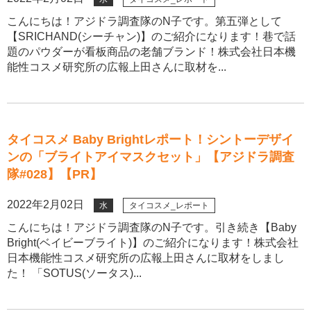
こんにちは！アジドラ調査隊のN子です。第五弾として
【SRICHAND(シーチャン)】のご紹介になります！巷で話
題のパウダーが看板商品の老舗ブランド！株式会社日本機
能性コスメ研究所の広報上田さんに取材を...
タイコスメ Baby Brightレポート！シントーデザイ
ンの「ブライトアイマスクセット」【アジドラ調査
隊#028】【PR】
2022年2月02日
水
タイコスメ_レポート
こんにちは！アジドラ調査隊のN子です。引き続き【Baby
Bright(ベイビーブライト)】のご紹介になります！株式会社
日本機能性コスメ研究所の広報上田さんに取材をしまし
た！ 「SOTUS(ソータス)...