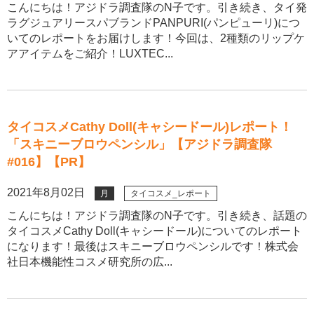
こんにちは！アジドラ調査隊のN子です。引き続き、タイ発
ラグジュアリースパブランドPANPURI(パンピューリ)につ
いてのレポートをお届けします！今回は、2種類のリップケ
アアイテムをご紹介！LUXTEC...
タイコスメCathy Doll(キャシードール)レポート！
「スキニーブロウペンシル」【アジドラ調査隊
#016】【PR】
2021年8月02日
月
タイコスメ_レポート
こんにちは！アジドラ調査隊のN子です。引き続き、話題の
タイコスメCathy Doll(キャシードール)についてのレポート
になります！最後はスキニーブロウペンシルです！株式会
社日本機能性コスメ研究所の広...