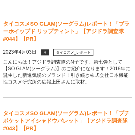
タイコスメSO GLAM(ソーグラム)レポート！「ブラ
ーホイップド リップティント」【アジドラ調査隊
#044】【PR】
2023年4月03日
月
タイコスメ_レポート
こんにちは！アジドラ調査隊のN子です。第七弾として
【SO GLAM(ソーグラム)】のご紹介になります！2018年に
誕生した新進気鋭のブランド！引き続き株式会社日本機能
性コスメ研究所の広報上田さんに取材...
タイコスメSO GLAM(ソーグラム)レポート！「プチ
ポケットアイシャドウパレット」【アジドラ調査隊
#043】【PR】