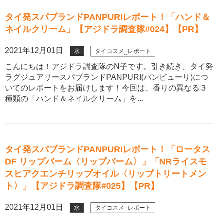
タイ発スパブランドPANPURIレポート！「ハンド＆
ネイルクリーム」【アジドラ調査隊#024】【PR】
2021年12月01日
水
タイコスメ_レポート
こんにちは！アジドラ調査隊のN子です。引き続き、タイ発
ラグジュアリースパブランドPANPURI(パンピューリ)につ
いてのレポートをお届けします！今回は、香りの異なる３
種類の「ハンド＆ネイルクリーム」を...
タイ発スパブランドPANPURIレポート！「ロータス
DF リップバーム〈リップバーム〉」「NRライスモ
スヒアクエンチリップオイル〈リップトリートメン
ト〉」【アジドラ調査隊#025】【PR】
2021年12月01日
水
タイコスメ_レポート