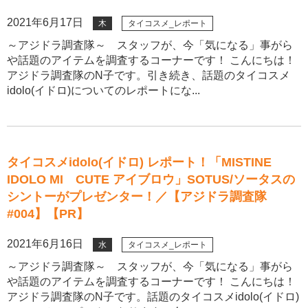
2021年6月17日
木
タイコスメ_レポート
～アジドラ調査隊～ スタッフが、今「気になる」事がら
や話題のアイテムを調査するコーナーです！ こんにちは！
アジドラ調査隊のN子です。引き続き、話題のタイコスメ
idolo(イドロ)についてのレポートにな...
タイコスメidolo(イドロ) レポート！「MISTINE
IDOLO MI CUTE アイブロウ」SOTUS/ソータスの
シントーがプレゼンター！／【アジドラ調査隊
#004】【PR】
2021年6月16日
水
タイコスメ_レポート
～アジドラ調査隊～ スタッフが、今「気になる」事がら
や話題のアイテムを調査するコーナーです！ こんにちは！
アジドラ調査隊のN子です。話題のタイコスメidolo(イドロ)