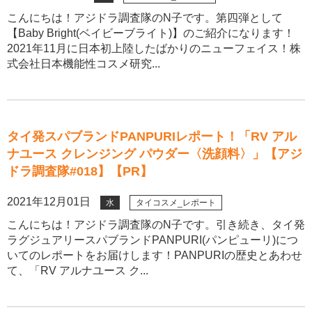
こんにちは！アジドラ調査隊のN子です。第四弾として
【Baby Bright(ベイビーブライト)】のご紹介になります！
2021年11月に日本初上陸したばかりのニューフェイス！株
式会社日本機能性コスメ研究...
タイ発スパブランドPANPURIレポート！「RV アル
ナユース クレンジング パウダー〈洗顔料〉」【アジ
ドラ調査隊#018】【PR】
2021年12月01日
水
タイコスメ_レポート
こんにちは！アジドラ調査隊のN子です。引き続き、タイ発
ラグジュアリースパブランドPANPURI(パンピューリ)につ
いてのレポートをお届けします！PANPURIの歴史とあわせ
て、「RV アルナユース ク...