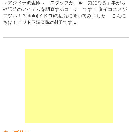
～アジドラ調査隊～ スタッフが、今「気になる」事がら
や話題のアイテムを調査するコーナーです！ タイコスメが
アツい！？idolo(イドロ)の広報に聞いてみました！ こんに
ちは！アジドラ調査隊のN子です...