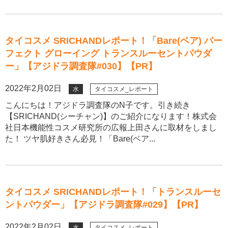
タイコスメ SRICHANDレポート！「Bare(ベア) パー
フェクト グローイング トランスルーセントパウダ
ー」【アジドラ調査隊#030】【PR】
2022年2月02日
水
タイコスメ_レポート
こんにちは！アジドラ調査隊のN子です。引き続き
【SRICHAND(シーチャン)】のご紹介になります！株式会
社日本機能性コスメ研究所の広報上田さんに取材をしまし
た！ ツヤ肌好きさん必見！「Bare(ベア...
タイコスメ SRICHANDレポート！「トランスルーセ
ントパウダー」【アジドラ調査隊#029】【PR】
2022年2月02日
水
タイコスメ_レポート