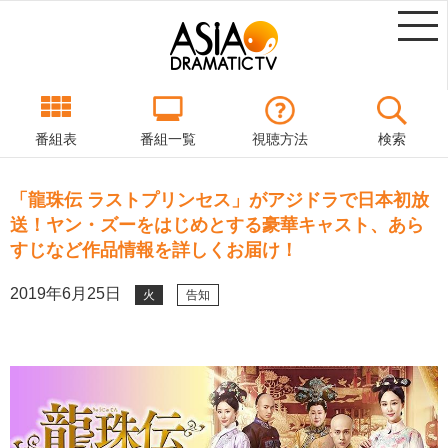
番組表
番組一覧
視聴方法
検索
「龍珠伝 ラストプリンセス」がアジドラで日本初放
送！ヤン・ズーをはじめとする豪華キャスト、あら
すじなど作品情報を詳しくお届け！
2019年6月25日
火
告知