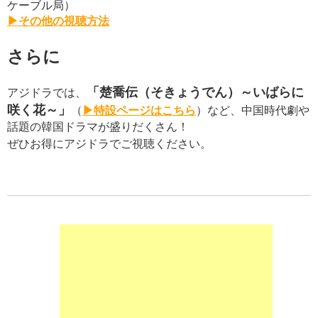
ケーブル局）
▶その他の視聴方法
さらに
「楚喬伝（そきょうでん）～いばらに
アジドラでは、
咲く花～」
（
▶特設ページはこちら
）など、中国時代劇や
話題の韓国ドラマが盛りだくさん！
ぜひお得にアジドラでご視聴ください。