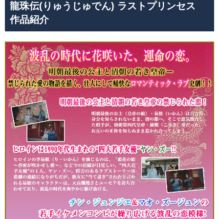
龍珠伝(りゅうじゅでん) ラストプリンセス
作品紹介