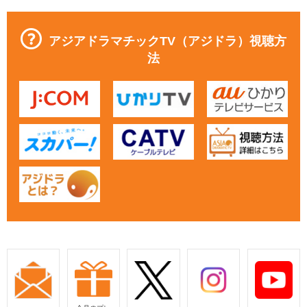
アジアドラマチックTV（アジドラ）視聴方
法