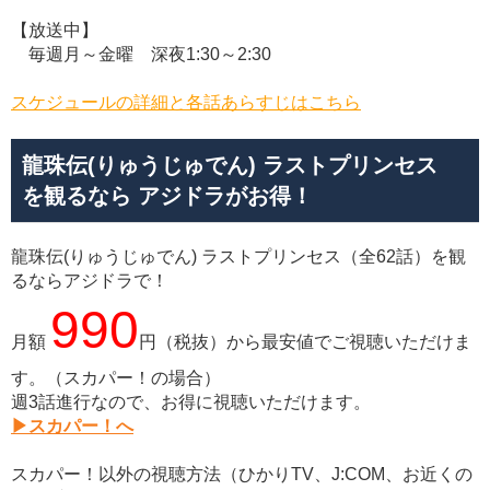
【放送中】
毎週月～金曜 深夜1:30～2:30
スケジュールの詳細と各話あらすじはこちら
龍珠伝(りゅうじゅでん) ラストプリンセス
を観るなら
アジドラがお得！
龍珠伝(りゅうじゅでん) ラストプリンセス（全62話）を観
るならアジドラで！
990
月額
円（税抜）から最安値でご視聴いただけま
す。（スカパー！の場合）
週3話進行なので、お得に視聴いただけます。
▶スカパー！へ
スカパー！以外の視聴方法（ひかりTV、J:COM、お近くの