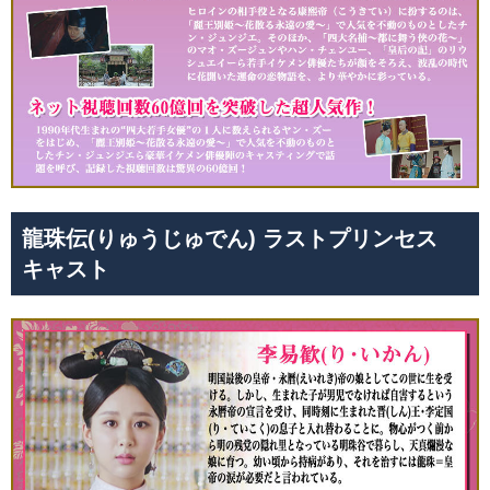
龍珠伝(りゅうじゅでん) ラストプリンセス
キャスト