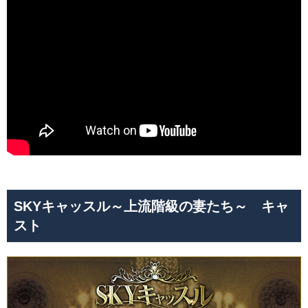
SKYキャッスル～上流階級の妻たち～ キャ
スト