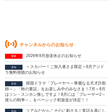
チャンネルからのお知らせ
2026年9月放送休止のお知らせ
重要
＜スカパー！ご加入者さま限定＞8月アジド
告知
ラ無料視聴のお知らせ
韓国ドラマ「プレーヤー～華麗なる天才詐欺
告知
師～」「秋の童話」をお楽しみ中のみなさま！7月～8月
はソン・スンホン推しですよ！8月には「プレーヤー2～
彼らの戦争～」をベーシック初放送が決定！！
リアルだからこそ心に刺さる！実話を基にし
告知