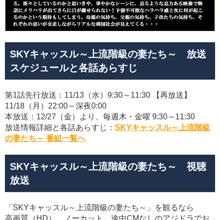
SKYキャッスル～上流階級の妻たち～ 放送
スケジュールと各話あらすじ
第1話先行放送：11/13（水）9:30～11:30 【再放送】
11/18（月）22:00～深夜0:00
本放送：12/27（金）より、毎週木・金曜 9:30～11:30
放送情報詳細と各話あらすじ：
SKYキャッスル～上流階級
の妻たち～ 番組一覧へ
SKYキャッスル～上流階級の妻たち～ 視聴
放送
「SKYキャッスル～上流階級の妻たち～」を観るなら
高画質（HD）、ノーカット、途中CMなしのアジドラでお