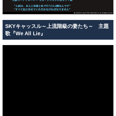
SKYキャッスル～上流階級の妻たち～ 主題
歌『We All Lie』