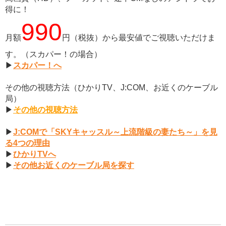
得に！
990
月額
円（税抜）から最安値でご視聴いただけま
す。（スカパー！の場合）
▶
スカパー！へ
その他の視聴方法（ひかりTV、J:COM、お近くのケーブル
局）
▶
その他の視聴方法
▶
J:COMで「SKYキャッスル～上流階級の妻たち～」を見
る4つの理由
▶
ひかりTVへ
▶
その他お近くのケーブル局を探す