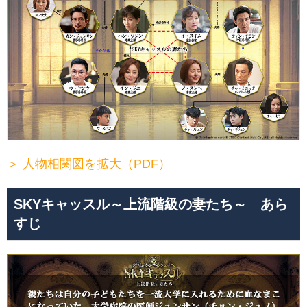
＞ 人物相関図を拡大（PDF）
SKYキャッスル～上流階級の妻たち～ あら
すじ