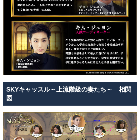
SKYキャッスル～上流階級の妻たち～ 相関
図