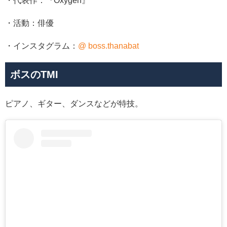
・代表作：『Oxygen』
・活動：俳優
・インスタグラム：
@ boss.thanabat
ボスのTMI
ピアノ、ギター、ダンスなどが特技。