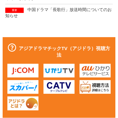
中国ドラマ「長歌行」放送時間についてのお
重要
知らせ
アジアドラマチックTV（アジドラ）視聴方
法