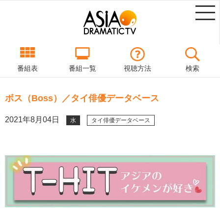
番組表
番組一覧
視聴方法
検索
ボス（Boss）／タイ俳優データベース
2021年8月04日
水
タイ俳優データベース