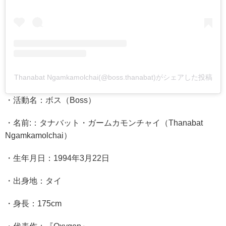
Thanabat Ngamkamolchai(@boss.thanabat)がシェアした投稿
・活動名：ボス（Boss）
・名前:：タナバット・ガームカモンチャイ（Thanabat
Ngamkamolchai）
・生年月日：1994年3月22日
・出身地：タイ
・身長：175cm