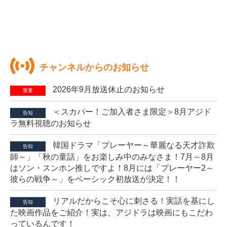
チャンネルからのお知らせ
2026年9月放送休止のお知らせ
重要
＜スカパー！ご加入者さま限定＞8月アジド
告知
ラ無料視聴のお知らせ
韓国ドラマ「プレーヤー～華麗なる天才詐欺
告知
師～」「秋の童話」をお楽しみ中のみなさま！7月～8月
はソン・スンホン推しですよ！8月には「プレーヤー2～
彼らの戦争～」をベーシック初放送が決定！！
リアルだからこそ心に刺さる！実話を基にし
告知
た映画作品をご紹介！実は、アジドラは映画にもこだわ
っているんです！