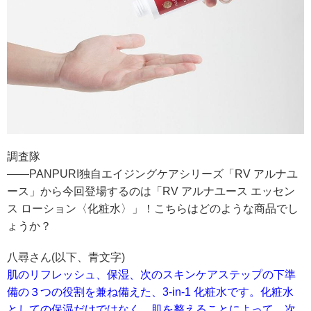
調査隊
――PANPURI独自エイジングケアシリーズ「RV アルナユ
ース」から今回登場するのは「RV アルナユース エッセン
ス ローション〈化粧水〉」！こちらはどのような商品でし
ょうか？
八尋さん(以下、青文字)
肌のリフレッシュ、保湿、次のスキンケアステップの下準
備の３つの役割を兼ね備えた、3-in-1 化粧水です。
化粧水
としての保湿だけではなく、肌を整えることによって、次