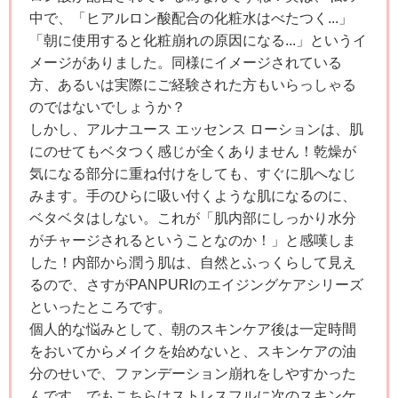
中で、「ヒアルロン酸配合の化粧水はべたつく...」
「朝に使用すると化粧崩れの原因になる...」というイ
メージがありました。同様にイメージされている
方、あるいは実際にご経験された方もいらっしゃる
のではないでしょうか？
しかし、アルナユース エッセンス ローションは、肌
にのせてもベタつく感じが全くありません！乾燥が
気になる部分に重ね付けをしても、すぐに肌へなじ
みます。手のひらに吸い付くような肌になるのに、
ベタベタはしない。これが「肌内部にしっかり水分
がチャージされるということなのか！」と感嘆しま
した！内部から潤う肌は、自然とふっくらして見え
るので、さすがPANPURIのエイジングケアシリーズ
といったところです。
個人的な悩みとして、朝のスキンケア後は一定時間
をおいてからメイクを始めないと、スキンケアの油
分のせいで、ファンデーション崩れをしやすかった
んです。でもこちらはストレスフルに次のスキンケ