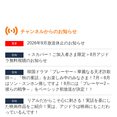
チャンネルからのお知らせ
2026年9月放送休止のお知らせ
重要
＜スカパー！ご加入者さま限定＞8月アジド
告知
ラ無料視聴のお知らせ
韓国ドラマ「プレーヤー～華麗なる天才詐欺
告知
師～」「秋の童話」をお楽しみ中のみなさま！7月～8月
はソン・スンホン推しですよ！8月には「プレーヤー2～
彼らの戦争～」をベーシック初放送が決定！！
リアルだからこそ心に刺さる！実話を基にし
告知
た映画作品をご紹介！実は、アジドラは映画にもこだわ
っているんです！