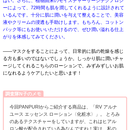
はい。さらに、植物由来のモイスチャーサージテクノロジ
ーによって、72時間も肌を潤してくれるように設計されて
いるんです。十分に肌に潤いを与えて整えることで、美容
液やクリームの浸透も手助けします。もちろん、コットン
パック等にもお使いいただけるので、ぜひ潤い溢れる仕上
がりを体感してみてください。
――マスクをすることによって、日常的に肌の乾燥を感じ
る方も多いのではないでしょうか。しっかり肌に潤いチャ
ージしてくれるこちらのローションで、みずみずしいお肌
になれるようケアしたいと思います！
調査隊N子のメモ
今回PANPURIからご紹介する商品は、「RV アルナ
ユース エッセンス ローション〈化粧水〉」。 とろみ
のあるテクスチャーをしていますが、これはヒアル
ロン酸が配合されている為なんですね！実は、私の