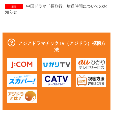
中国ドラマ「長歌行」放送時間についてのお
重要
知らせ
アジアドラマチックTV（アジドラ）視聴方
法