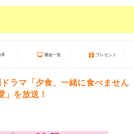
組表
番組一覧
プレゼント
国ドラマ「夕食、一緒に食べません
愛」を放送！