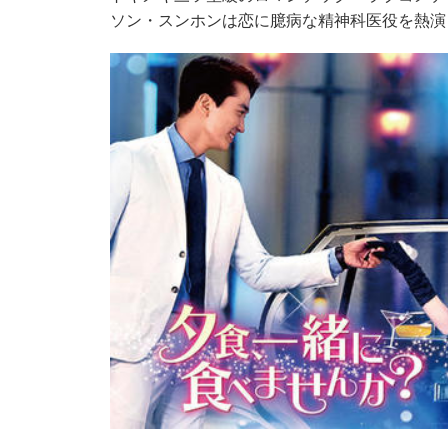
ソン・スンホンは恋に臆病な精神科医役を熱演