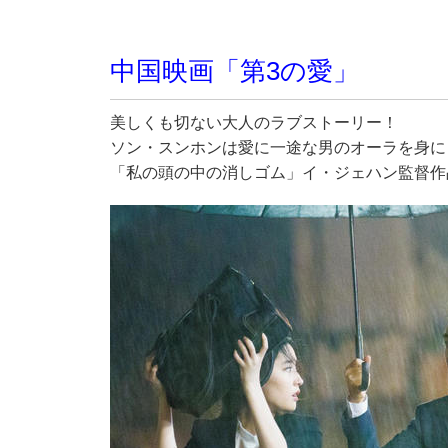
中国映画「第3の愛」
美しくも切ない大人のラブストーリー！
ソン・スンホンは愛に一途な男のオーラを身に
「私の頭の中の消しゴム」イ・ジェハン監督作