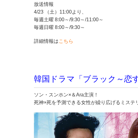
放送情報
4/23 （土）11:00より、
毎週土曜 8:00～/9:30～/11:00～
毎週日曜 8:00～/9:30～
詳細情報は
こちら
韓国ドラマ「ブラック～恋
ソン・スンホン×＆Ara主演！
死神×死を予測できる女性が繰り広げるミステ