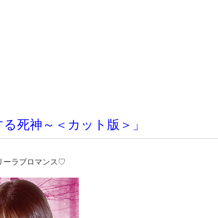
する死神～＜カット版＞」
リーラブロマンス♡