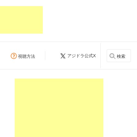
アジドラ公式X
検索
視聴方法