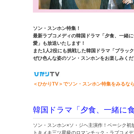
ソン・スンホン特集！
最新ラブコメディの韓国ドラマ「夕食、一緒に
愛」も放送いたします！
また1人2役にも挑戦した韓国ドラマ「ブラッ
ぜひ色んな姿のソン・スンホンをお楽しみくだ
＜ひかりTV＞でソン・スンホン特集をみるな
韓国ドラマ「夕食、一緒に
ソン・スンホン×ソ・ジヘ主演作！ベーシク初
トキメキ三ツ星級のロマンチック・ラブコメデ