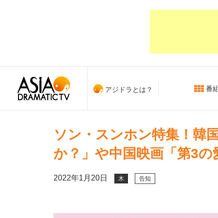
番
アジドラとは？
ソン・スンホン特集！韓
か？」や中国映画「第3の
2022年1月20日
木
告知