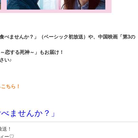
食べませんか？」（ベーシック初放送）や、中国映画「第3の
ク～恋する死神～」もお届け！
さい♪
らこちら
！
食べませんか？」
放送！
ィー♡