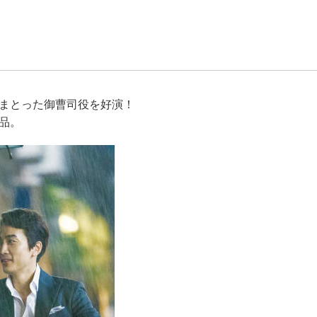
まとった御曹司役を好演！
品。