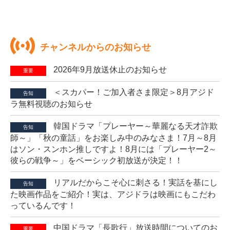
チャンネルからのお知らせ
2026年9月放送休止のお知らせ
重要
＜スカパー！ご加入者さま限定＞8月アジド
告知
ラ無料視聴のお知らせ
韓国ドラマ「プレーヤー～華麗なる天才詐欺
告知
師～」「秋の童話」をお楽しみ中のみなさま！7月～8月
はソン・スンホン推しですよ！8月には「プレーヤー2～
彼らの戦争～」をベーシック初放送が決定！！
リアルだからこそ心に刺さる！実話を基にし
告知
た映画作品をご紹介！実は、アジドラは映画にもこだわ
っているんです！
中国ドラマ「長歌行」放送時間についてのお
重要