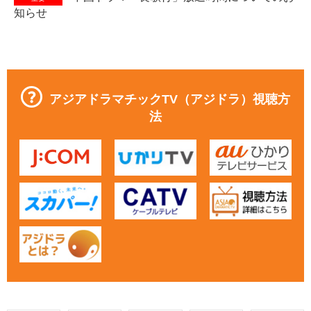
知らせ
アジアドラマチックTV（アジドラ）視聴方
法