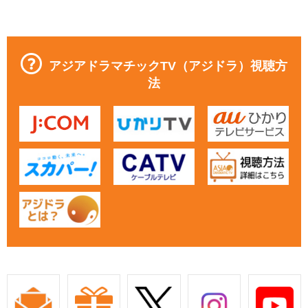
アジアドラマチックTV（アジドラ）視聴方
法