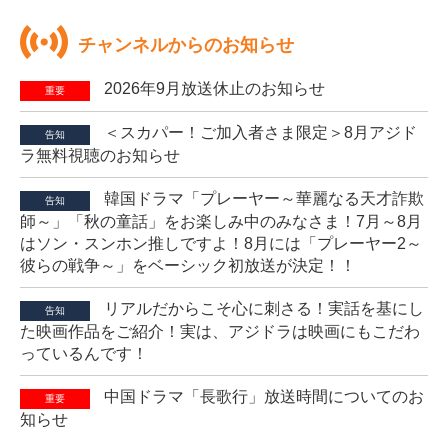
チャンネルからのお知らせ
2026年9月放送休止のお知らせ
重要
＜スカパー！ご加入者さま限定＞8月アジド
告知
ラ無料視聴のお知らせ
韓国ドラマ「プレーヤー～華麗なる天才詐欺
告知
師～」「秋の童話」をお楽しみ中のみなさま！7月～8月
はソン・スンホン推しですよ！8月には「プレーヤー2～
彼らの戦争～」をベーシック初放送が決定！！
リアルだからこそ心に刺さる！実話を基にし
告知
た映画作品をご紹介！実は、アジドラは映画にもこだわ
っているんです！
中国ドラマ「長歌行」放送時間についてのお
重要
知らせ