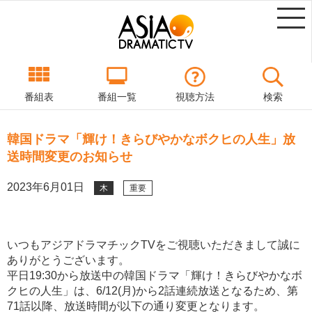
番組表
番組一覧
視聴方法
検索
韓国ドラマ「輝け！きらびやかなボクヒの人生」放
送時間変更のお知らせ
2023年6月01日
木
重要
いつもアジアドラマチックTVをご視聴いただきまして誠に
ありがとうございます。
平日19:30から放送中の韓国ドラマ「輝け！きらびやかなボ
クヒの人生」は、6/12(月)から2話連続放送となるため、第
71話以降、放送時間が以下の通り変更となります。