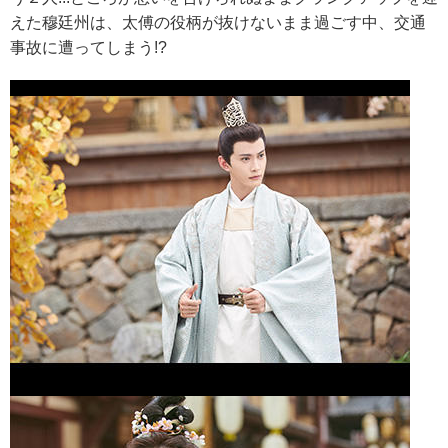
えた穆廷州は、太傅の役柄が抜けないまま過ごす中、交通
事故に遭ってしまう!?