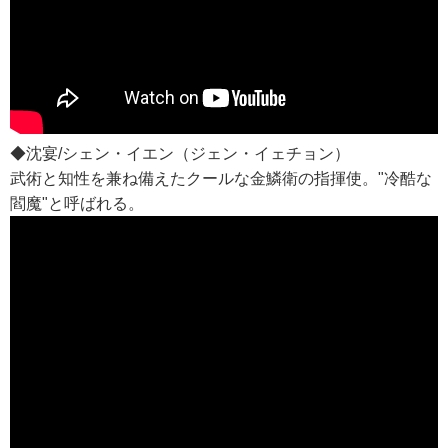
◆沈宴/シェン・イエン（ジェン・イェチョン）
武術と知性を兼ね備えたクールな金鱗衛の指揮使。"冷酷な
閻魔"と呼ばれる。