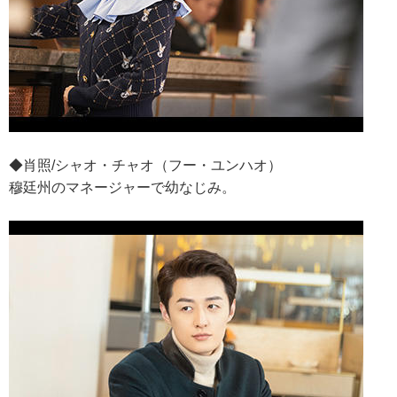
◆肖照/シャオ・チャオ（フー・ユンハオ）
穆廷州のマネージャーで幼なじみ。