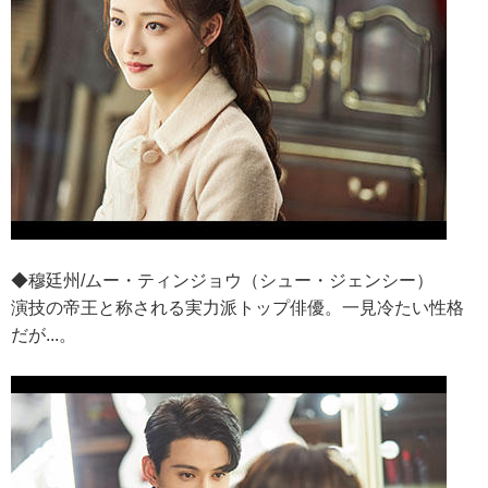
◆穆廷州/ムー・ティンジョウ（シュー・ジェンシー）
演技の帝王と称される実力派トップ俳優。一見冷たい性格
だが...。