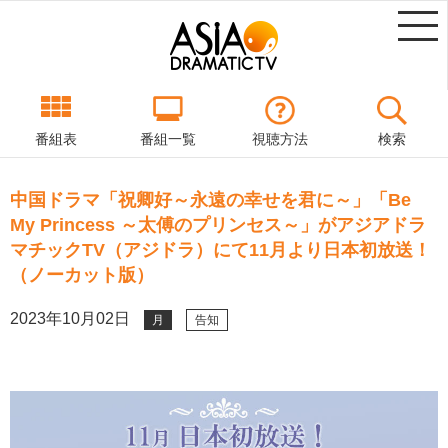
番組表
番組一覧
視聴方法
検索
中国ドラマ「祝卿好～永遠の幸せを君に～」「Be
My Princess ～太傅のプリンセス～」がアジアドラ
マチックTV（アジドラ）にて11月より日本初放送！
（ノーカット版）
2023年10月02日
月
告知