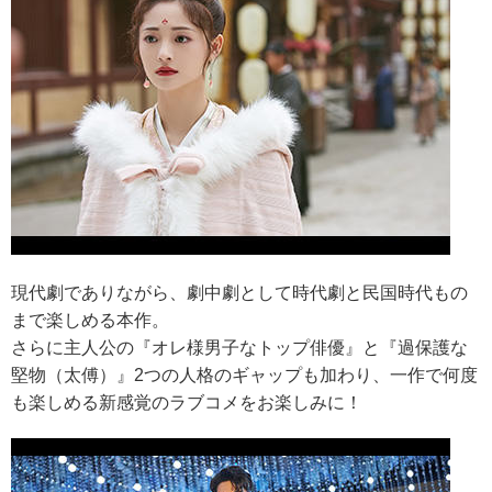
現代劇でありながら、劇中劇として時代劇と民国時代もの
まで楽しめる本作。
さらに主人公の『オレ様男子なトップ俳優』と『過保護な
堅物（太傅）』2つの人格のギャップも加わり、一作で何度
も楽しめる新感覚のラブコメをお楽しみに！