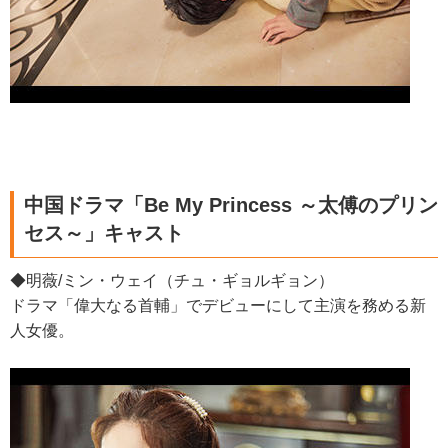
中国ドラマ「Be My Princess ～太傅のプリン
セス～」キャスト
◆明薇/ミン・ウェイ（チュ・ギョルギョン）
ドラマ「偉大なる首輔」でデビューにして主演を務める新
人女優。