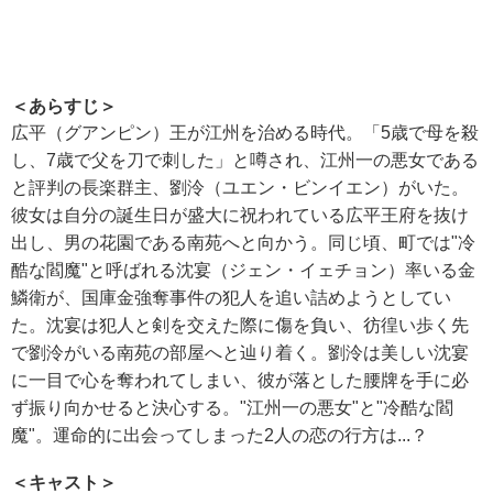
＜あらすじ＞
広平（グアンピン）王が江州を治める時代。「5歳で母を殺
し、7歳で父を刀で刺した」と噂され、江州一の悪女である
と評判の長楽群主、劉泠（ユエン・ビンイエン）がいた。
彼女は自分の誕生日が盛大に祝われている広平王府を抜け
出し、男の花園である南苑へと向かう。同じ頃、町では"冷
酷な閻魔"と呼ばれる沈宴（ジェン・イェチョン）率いる金
鱗衛が、国庫金強奪事件の犯人を追い詰めようとしてい
た。沈宴は犯人と剣を交えた際に傷を負い、彷徨い歩く先
で劉泠がいる南苑の部屋へと辿り着く。劉泠は美しい沈宴
に一目で心を奪われてしまい、彼が落とした腰牌を手に必
ず振り向かせると決心する。"江州一の悪女"と"冷酷な閻
魔"。運命的に出会ってしまった2人の恋の行方は...？
＜キャスト＞