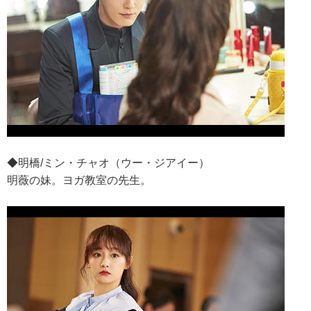
◆明橋/ミン・チャオ（ウー・ジアイー）
明薇の妹。ヨガ教室の先生。