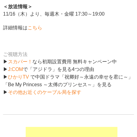
＜放送情報＞
11/16（木）より、毎週木・金曜 17:30～19:00
詳細情報は
こちら
ご視聴方法
▶
スカパー！
なら初期設置費用 無料キャンペーン中
▶
J:COM
で「アジドラ」を見る4つの理由
▶
ひかりTV
で中国ドラマ「祝卿好～永遠の幸せを君に～」
「Be My Princess ～太傅のプリンセス～」を見る
▶
その他お近くのケーブル局を探す