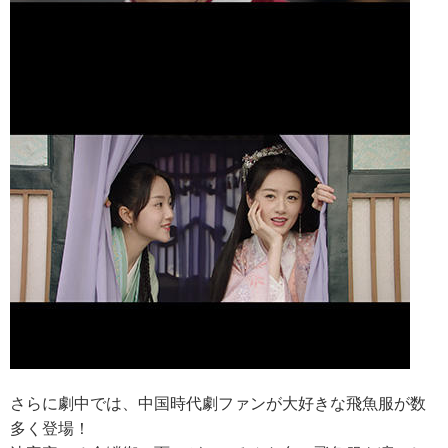
さらに劇中では、中国時代劇ファンが大好きな飛魚服が数
多く登場！