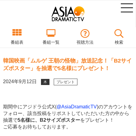
番組表
番組一覧
視聴方法
検索
韓国映画「ムルゲ 王朝の怪物」放送記念！「B2サイ
ズポスター」を抽選で5名様にプレゼント！
2024年9月12日
木
プレゼント
期間中にアジドラ公式X(
@AsiaDramaticTV
)のアカウントを
フォロー、該当投稿をリポストしていただいた方の中から
抽選で
5名様に、B2サイズポスター
をプレゼント！
ご応募をお待ちしております。