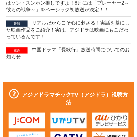
はソン・スンホン推しですよ！8月には「プレーヤー2～
彼らの戦争～」をベーシック初放送が決定！！
リアルだからこそ心に刺さる！実話を基にし
告知
た映画作品をご紹介！実は、アジドラは映画にもこだわ
っているんです！
中国ドラマ「長歌行」放送時間についてのお
重要
知らせ
アジアドラマチックTV（アジドラ）視聴方
法