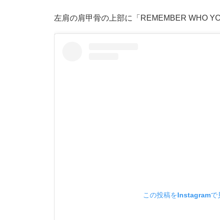
左肩の肩甲骨の上部に「REMEMBER WHO Y
この投稿をInstagram