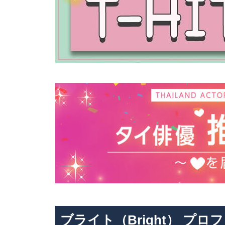
ブライト（Bright） ​プロ