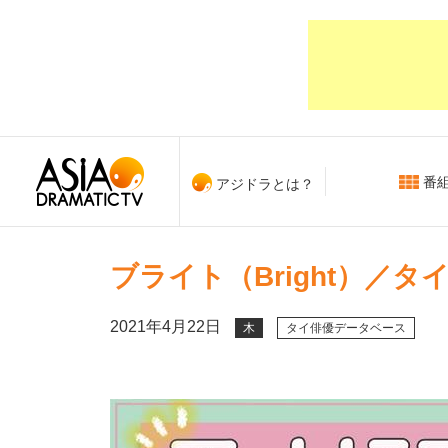
番
アジドラとは？
ブライト（Bright）／
2021年4月22日
木
タイ俳優データベース