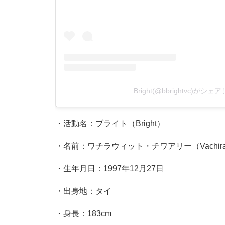
Bright(@bbrightvc)がシ
・活動名：ブライト（Bright）​
・名前：ワチラウィット・チワアリー（Vachirawit 
・生年月日：1997年12月27日​
・出身地：タイ​
・身長：183cm​