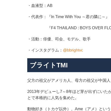
・血液型：AB​
・代表作：『In Time With You ～君の隣に～』『2ge
『F4 THAILAND : BOYS OVER F
・活動：俳優、司会、モデル、歌手​
・インスタグラム：
@bbrightvc​
ブライトTMI
父方の祖父がアメリカ人、母方の祖父が中国人
2013年デビューし7～8年ほど芽が出ずにいたが
とで本格的に人気を集めた​。
動物好き（トカゲ以外）、Ame（アメ）という