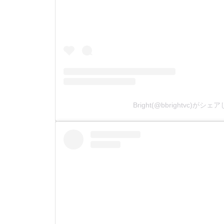
Bright(@bbrightvc)がシ