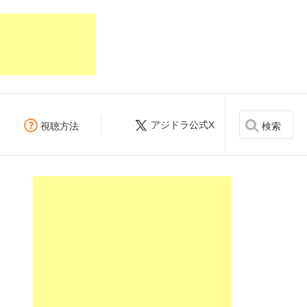
アジドラ公式X
検索
視聴方法