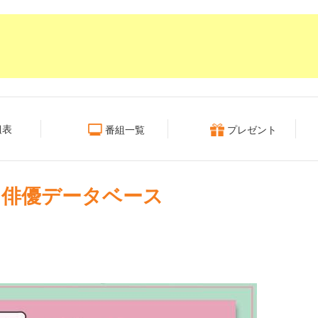
組表
番組一覧
プレゼント
タイ俳優データベース