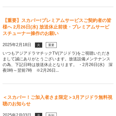
【重要】スカパー!プレミアムサービスご契約者の皆
様へ 2月26日(水) 放送休止前後・プレミアムサービ
スチューナー操作のお願い
2025年2月18日
火
重要
いつもアジアドラマチックTV(アジドラ)をご視聴いただき
まして誠にありがとうございます。放送設備メンテナンス
の為、下記日時は放送休止となります。 ・2月26日(水) 深
夜0時～翌前7時 ※2月26日...
＜スカパー！ご加入者さま限定＞3月アジドラ無料視
聴のお知らせ
2025年2月03日
月
告知