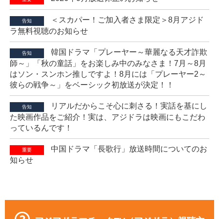
＜スカパー！ご加入者さま限定＞8月アジド
告知
ラ無料視聴のお知らせ
韓国ドラマ「プレーヤー～華麗なる天才詐欺
告知
師～」「秋の童話」をお楽しみ中のみなさま！7月～8月
はソン・スンホン推しですよ！8月には「プレーヤー2～
彼らの戦争～」をベーシック初放送が決定！！
リアルだからこそ心に刺さる！実話を基にし
告知
た映画作品をご紹介！実は、アジドラは映画にもこだわ
っているんです！
中国ドラマ「長歌行」放送時間についてのお
重要
知らせ