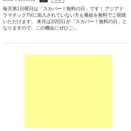
毎月第1日曜日は「スカパー！無料の日」です！ アジアド
ラマチックTVに加入されていない方も番組を無料でご視聴
いただけます。 来月は2/2(日) が「スカパー！無料の日」と
なりますので、この機会にぜひご...