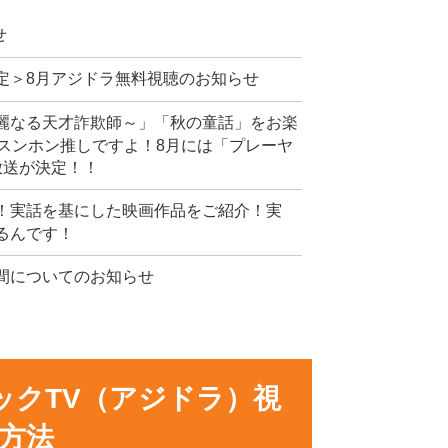
せ
定＞8月アジドラ無料視聴のお知らせ
麗なる天才詐欺師～」「秋の童話」をお楽
スンホン推しですよ！8月には「プレーヤ
放送が決定！！
！実話を基にした映画作品をご紹介！実
るんです！
間についてのお知らせ
ックTV（アジドラ）視
方法