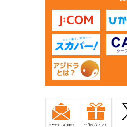
今月のプレゼント
リクエスト受付中♡