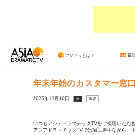
番
アジドラとは？
年末年始のカスタマー窓
2025年12月16日
火
重要
いつもアジアドラマチックTVをご視聴いただ
アジアドラマチックTVでは誠に勝手ながら、