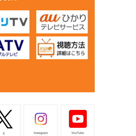
Instagram
YouTube
X